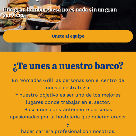
Una gran hamburguesa no es nada sin un gran
servicio.
Únete al equipo
¿Te unes a nuestro barco?
En Nómadas Grill las personas son el centro de
nuestra estrategia.
Y nuestro objetivo es ser uno de los mejores
lugares donde trabajar en el sector.
Buscamos constantemente personas
apasionadas por la hostelería que quieran crecer
y
hacer carrera profesional con nosotros.