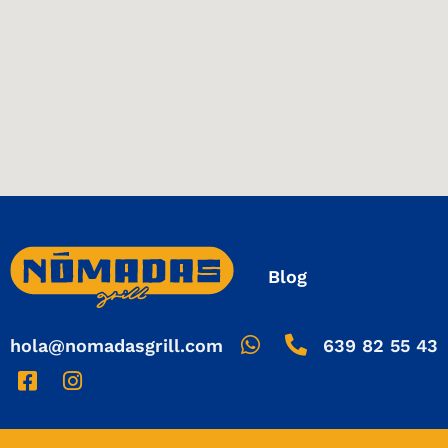
Blog
hola@nomadasgrill.com
639 82 55 43